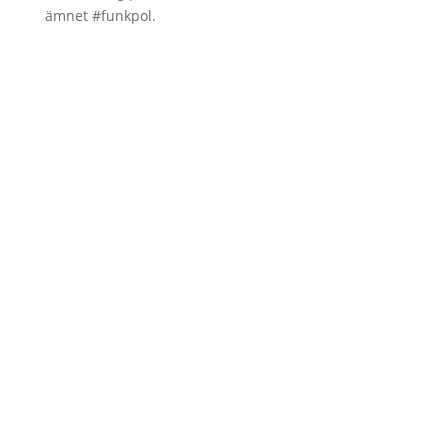
ämnet #funkpol.