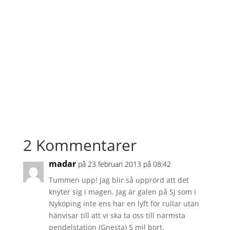
2 Kommentarer
madar
på 23 februari 2013 på 08:42
Tummen upp! Jag blir så upprörd att det
knyter sig i magen. Jag är galen på SJ som i
Nyköping inte ens har en lyft för rullar utan
hänvisar till att vi ska ta oss till närmsta
pendelstation (Gnesta) 5 mil bort.