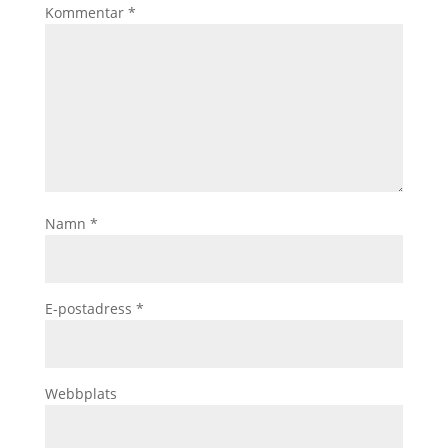
Kommentar
*
Namn
*
E-postadress
*
Webbplats