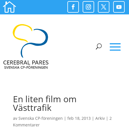

En liten film om
Västtrafik
av
Svenska CP-föreningen
|
feb 18, 2013
|
Arkiv
|
2
Kommentarer