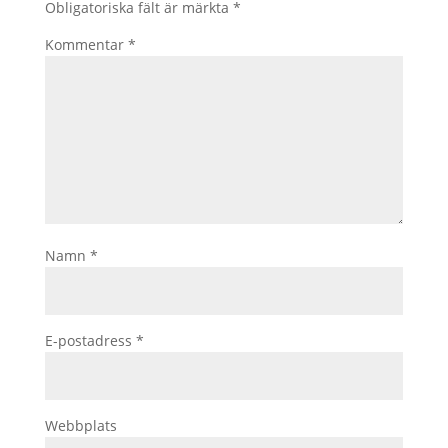
Obligatoriska fält är märkta
*
Kommentar
*
Namn
*
E-postadress
*
Webbplats