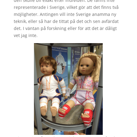
den skulle bli exakt efter individen. De fanns inte
representerade i Sverige, vilket gör att det finns två
möjligheter. Antingen vill inte Sverige anamma ny
teknik, eller så har de tittat på det och sen avfärdat
det. I väntan på forskning eller för att det är dåligt
vet jag inte.