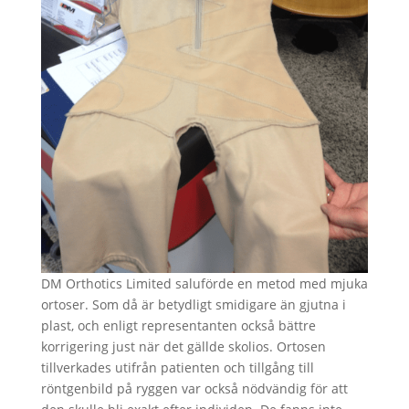
DM Orthotics Limited saluförde en metod med mjuka
ortoser. Som då är betydligt smidigare än gjutna i
plast, och enligt representanten också bättre
korrigering just när det gällde skolios. Ortosen
tillverkades utifrån patienten och tillgång till
röntgenbild på ryggen var också nödvändig för att