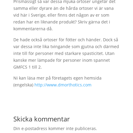
Prismässigt så var dessa mjuka ortoser ungefär det
samma eller dyrare än de hårda ortoser vi är vana
vid här i Sverige, eller finns det någon av er som
redan har en liknande produkt? Skriv gärna det i
kommentarerna då.
De hade också ortoser för fötter och händer. Dock så
var dessa inte lika tvingande som gjutna och därmed
inte till för personer med starkare spasticitet. Utan
kanske mer lämpade för personer inom spannet
GMFCS 1 till 2.
Ni kan läsa mer på företagets egen hemsida
(engelska)
http://www.dmorthotics.com
Skicka kommentar
Din e-postadress kommer inte publiceras.