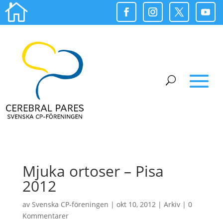

Mjuka ortoser – Pisa
2012
av
Svenska CP-föreningen
|
okt 10, 2012
|
Arkiv
|
0
Kommentarer