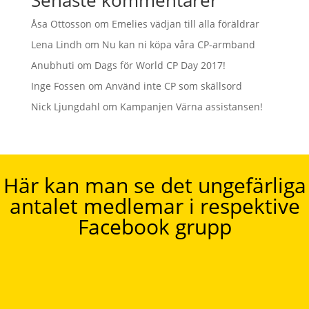
Åsa Ottosson
om
Emelies vädjan till alla föräldrar
Lena Lindh
om
Nu kan ni köpa våra CP-armband
Anubhuti
om
Dags för World CP Day 2017!
Inge Fossen
om
Använd inte CP som skällsord
Nick Ljungdahl
om
Kampanjen Värna assistansen!
Här kan man se det ungefärliga
antalet medlemar i respektive
Facebook grupp