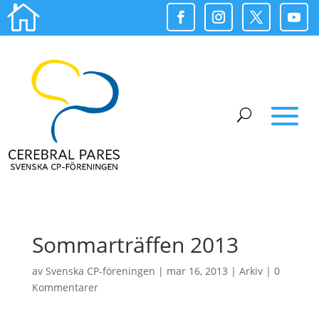

Sommarträffen 2013
av
Svenska CP-föreningen
|
mar 16, 2013
|
Arkiv
|
0
Kommentarer