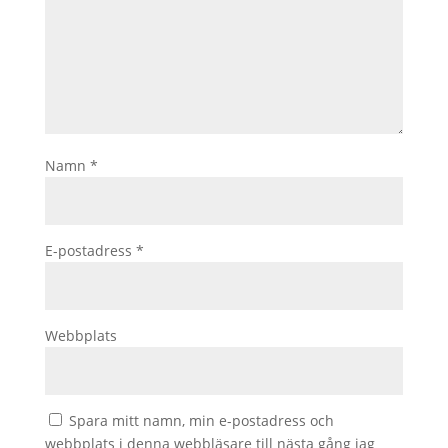
Namn
*
E-postadress
*
Webbplats
Spara mitt namn, min e-postadress och
webbplats i denna webbläsare till nästa gång jag