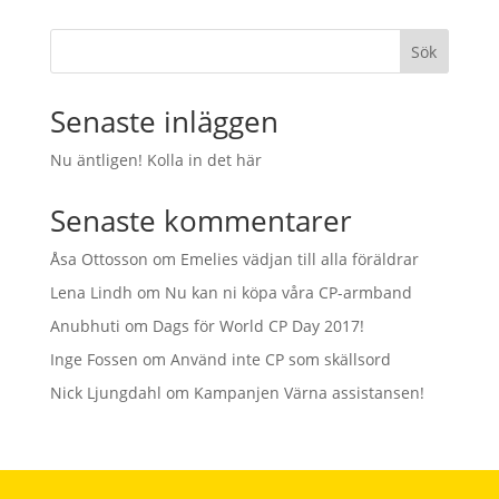
Sök
Senaste inläggen
Nu äntligen! Kolla in det här
Senaste kommentarer
Åsa Ottosson
om
Emelies vädjan till alla föräldrar
Lena Lindh
om
Nu kan ni köpa våra CP-armband
Anubhuti
om
Dags för World CP Day 2017!
Inge Fossen
om
Använd inte CP som skällsord
Nick Ljungdahl
om
Kampanjen Värna assistansen!