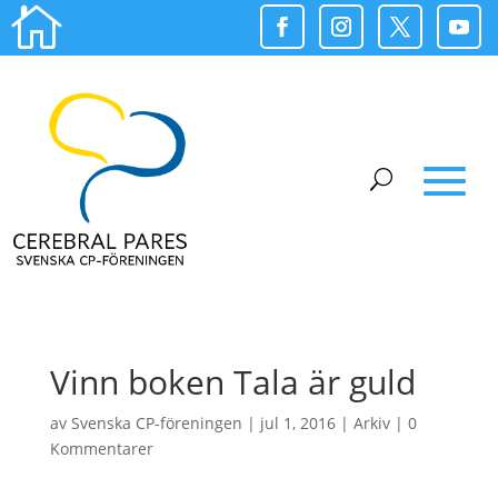

Vinn boken Tala är guld
av
Svenska CP-föreningen
|
jul 1, 2016
|
Arkiv
|
0
Kommentarer